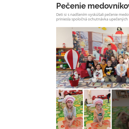
Pečenie medovníko
Deti si s nadšením vyskúšali pečenie medov
priniesla spoločná ochutnávka upečených 