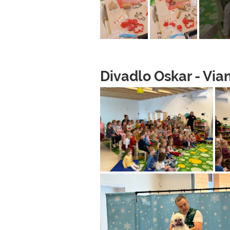
Divadlo Oskar - Vi