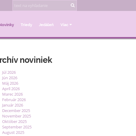
Novinky
Triedy
Jedáleň
Viac
rchív noviniek
Júl 2026
Jún 2026
Máj 2026
Apríl 2026
Marec 2026
Február 2026
Január 2026
December 2025
November 2025
Október 2025
September 2025
August 2025