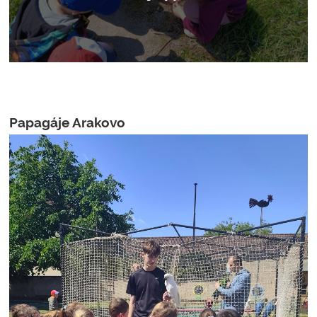
Papagáje Arakovo