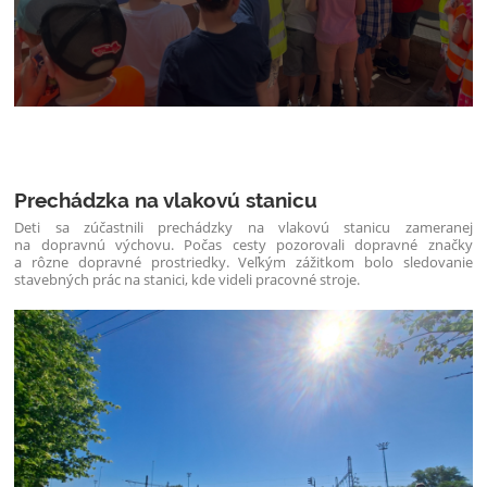
Prechádzka na vlakovú stanicu
Deti sa zúčastnili prechádzky na vlakovú stanicu zameranej
na dopravnú výchovu. Počas cesty pozorovali dopravné značky
a rôzne dopravné prostriedky. Veľkým zážitkom bolo sledovanie
stavebných prác na stanici, kde videli pracovné stroje.