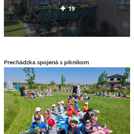
19
Prechádzka spojená s piknikom