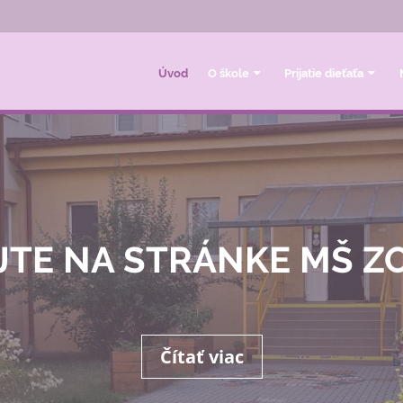
Úvod
O škole
Prijatie dieťaťa
JTE NA STRÁNKE MŠ 
Čítať viac