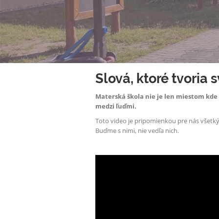
Slová, ktoré tvoria s
Materská škola nie je len miestom kde s
medzi ľuďmi.
Toto video je pripomienkou pre nás všetkýc
Buďme s nimi, nie vedľa nich.